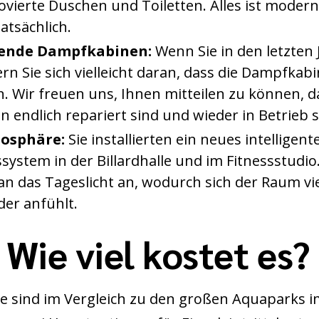
vierte Duschen und Toiletten. Alles ist moder
atsächlich.
rende Dampfkabinen:
Wenn Sie in den letzten 
rn Sie sich vielleicht daran, dass die Dampfkab
. Wir freuen uns, Ihnen mitteilen zu können, d
endlich repariert sind und wieder in Betrieb s
osphäre:
Sie installierten ein neues intelligent
ystem in der Billardhalle und im Fitnessstudio.
n das Tageslicht an, wodurch sich der Raum vie
der anfühlt.
 Wie viel kostet es?
ise sind im Vergleich zu den großen Aquaparks