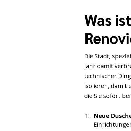
Was is
Renovi
Die Stadt, spezi
Jahr damit verbr
technischer Ding
isolieren, damit 
die Sie sofort b
Neue Dusch
Einrichtunge