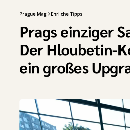
Prague Mag
Ehrliche Tipps
Prags einziger S
Der Hloubetin-K
ein großes Upgr