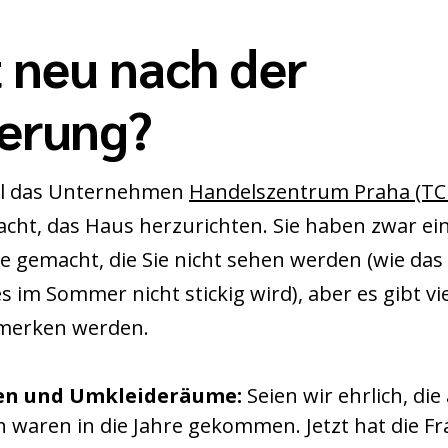
t neu nach der
erung?
ell das Unternehmen
Handelszentrum Praha (TC
acht, das Haus herzurichten. Sie haben zwar e
e gemacht, die Sie nicht sehen werden (wie das
es im Sommer nicht stickig wird), aber es gibt 
emerken werden.
en und Umkleideräume:
Seien wir ehrlich, die
n waren in die Jahre gekommen. Jetzt hat die F