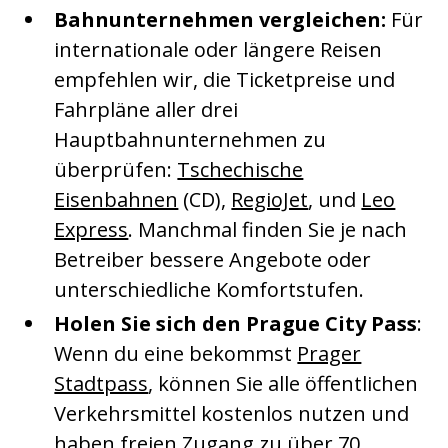
Bahnunternehmen vergleichen:
Für
internationale oder längere Reisen
empfehlen wir, die Ticketpreise und
Fahrpläne aller drei
Hauptbahnunternehmen zu
überprüfen:
Tschechische
Eisenbahnen
(CD),
RegioJet
, und
Leo
Express
. Manchmal finden Sie je nach
Betreiber bessere Angebote oder
unterschiedliche Komfortstufen.
Holen Sie sich den Prague City Pass
:
Wenn du eine bekommst
Prager
Stadtpass
, können Sie alle öffentlichen
Verkehrsmittel kostenlos nutzen und
haben freien Zugang zu über 70