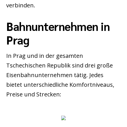
verbinden.
Bahnunternehmen in
Prag
In Prag und in der gesamten
Tschechischen Republik sind drei große
Eisenbahnunternehmen tätig. Jedes
bietet unterschiedliche Komfortniveaus,
Preise und Strecken: