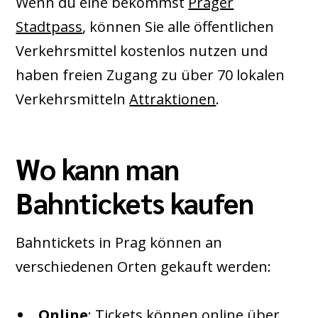
Wenn du eine bekommst
Prager
Stadtpass
, können Sie alle öffentlichen
Verkehrsmittel kostenlos nutzen und
haben freien Zugang zu über 70 lokalen
Verkehrsmitteln
Attraktionen
.
Wo kann man
Bahntickets kaufen
Bahntickets in Prag können an
verschiedenen Orten gekauft werden:
Online
: Tickets können online über