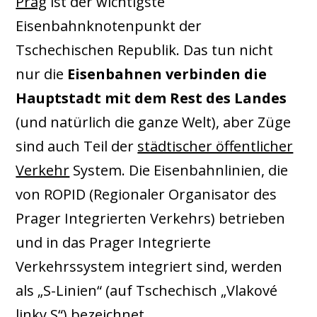
Prag
ist der wichtigste
Eisenbahnknotenpunkt der
Tschechischen Republik. Das tun nicht
nur die
Eisenbahnen verbinden die
Hauptstadt mit dem Rest des Landes
(und natürlich die ganze Welt), aber Züge
sind auch Teil der
städtischer öffentlicher
Verkehr
System. Die Eisenbahnlinien, die
von ROPID (Regionaler Organisator des
Prager Integrierten Verkehrs) betrieben
und in das Prager Integrierte
Verkehrssystem integriert sind, werden
als „S-Linien“ (auf Tschechisch „Vlakové
linky S“) bezeichnet.