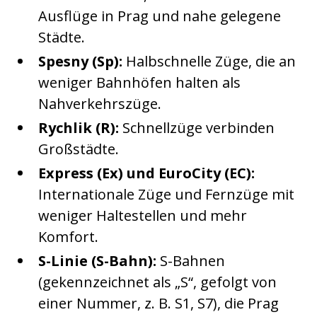
Ausflüge in Prag und nahe gelegene
Städte.
Spesny (Sp):
Halbschnelle Züge, die an
weniger Bahnhöfen halten als
Nahverkehrszüge.
Rychlik (R):
Schnellzüge verbinden
Großstädte.
Express (Ex) und EuroCity (EC):
Internationale Züge und Fernzüge mit
weniger Haltestellen und mehr
Komfort.
S-Linie (S-Bahn):
S-Bahnen
(gekennzeichnet als „S“, gefolgt von
einer Nummer, z. B. S1, S7), die Prag