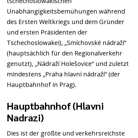
tschechoslowakischen
Unabhängigkeitsbemühungen während
des Ersten Weltkriegs und dem Gründer
und ersten Präsidenten der
Tschechoslowakei), „Smíchovské nádraží“
(hauptsächlich für den Regionalverkehr
genutzt), „Nádraží Holešovice“ und zuletzt
mindestens „Praha hlavní nádraží“ (der
Hauptbahnhof in Prag).
Hauptbahnhof (Hlavni
Nadrazi)
Dies ist der größte und verkehrsreichste