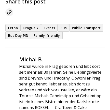
Share this post
Letna
Prague 7
Events
Bus
Public Transport
Bus Day PID
Family-friendly
Michal B.
Michal wurde in Prag geboren und lebt dort
seit mehr als 30 Jahren. Seine Lieblingsviertel
sind Brevnov und Hradcany. Obwohl er Prag
sehr gut kennt, liebt er es, sich dort zu
verirren und sich vorzustellen, er wäre ein
Tourist. Michals Geheimtipp und Geheimtipp
ist ein kleines Bistro hinter der Karlsbrücke
namens ROESEL — Craftbeer & Cake.