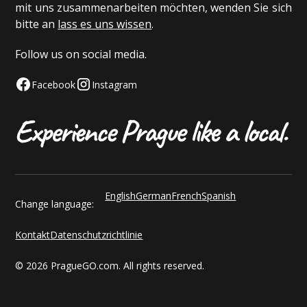
mit uns zusammenarbeiten möchten, wenden Sie sich
bitte an
lass es uns wissen
.
Follow us on social media.
Facebook
Instagram
English
German
French
Spanish
Change language:
Kontakt
Datenschutzrichtlinie
© 2026 PragueGO.com. All rights reserved.