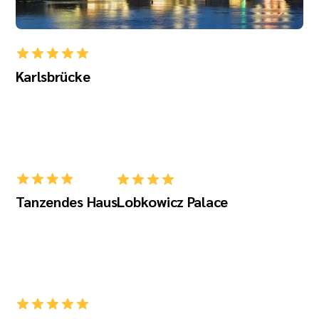
Karlsbrücke
Tanzendes Haus
Lobkowicz Palace