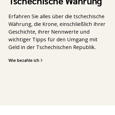
Tschechische Währung
Erfahren Sie alles über die tschechische
Währung, die Krone, einschließlich ihrer
Geschichte, ihrer Nennwerte und
wichtiger Tipps für den Umgang mit
Geld in der Tschechischen Republik.
Wie bezahle ich