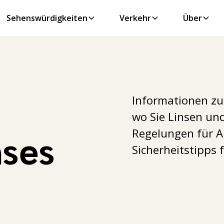
Sehenswürdigkeiten
Verkehr
Über
Informationen zu 
wo Sie Linsen und
Regelungen für A
nses
Sicherheitstipps 