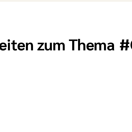
keiten zum Thema
#