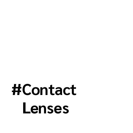
#
Contact
Lenses