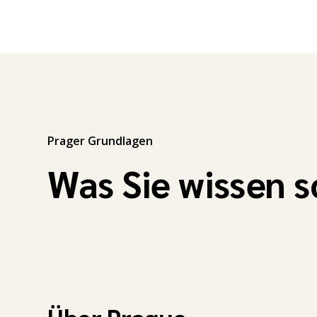
Prager Grundlagen
Was Sie wissen s
Über Prague