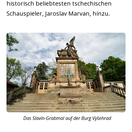
historisch beliebtesten tschechischen
Schauspieler, Jaroslav Marvan, hinzu.
Das Slavín-Grabmal auf der Burg Vyšehrad