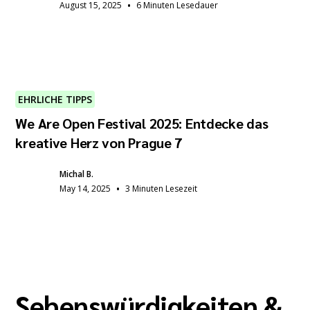
•
August 15, 2025
6 Minuten Lesedauer
EHRLICHE TIPPS
We Are Open Festival 2025: Entdecke das
kreative Herz von Prague 7
Michal B.
•
May 14, 2025
3 Minuten Lesezeit
Sehenswürdigkeiten &