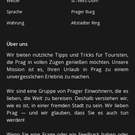
Wetter
St.-Veits-Dom
Sprache
Prager Burg
Währung
Altstädter Ring
Über uns
Wir bieten nützliche Tipps und Tricks für Touristen,
die Prag in vollen Zügen genießen möchten. Unsere
Mission ist es, Ihren Urlaub in Prag zu einem
unvergesslichen Erlebnis zu machen.
Wir sind eine Gruppe von Prager Einwohnern, die es
lieben, die Welt zu bereisen. Deshalb verstehen wir,
wie es ist, in einer fremden Stadt zu sein. Wir lieben
Prag — und wir glauben, dass Sie es auch tun
werden!
Wenn Sie eine Frage oder ein Feedback haben oder