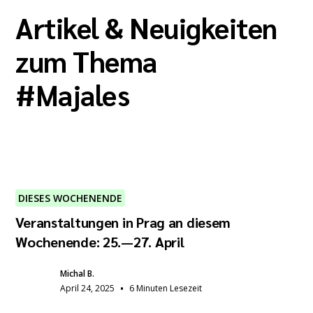
Artikel & Neuigkeiten
zum Thema
#
Majales
DIESES WOCHENENDE
Veranstaltungen in Prag an diesem
Wochenende: 25.—27. April
Michal B.
•
April 24, 2025
6 Minuten Lesezeit