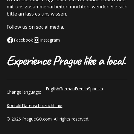
mit uns zusammenarbeiten möchten, wenden Sie sich
bitte an
lass es uns wissen
.
Follow us on social media.
Facebook
Instagram
English
German
French
Spanish
Change language:
Kontakt
Datenschutzrichtlinie
© 2026 PragueGO.com. All rights reserved.