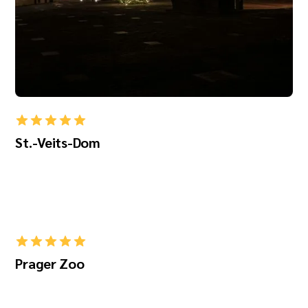
St.-Veits-Dom
Prager Zoo