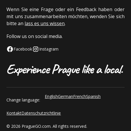
Wenn Sie eine Frage oder ein Feedback haben oder
mit uns zusammenarbeiten möchten, wenden Sie sich
bitte an
lass es uns wissen
.
Follow us on social media.
Facebook
Instagram
English
German
French
Spanish
Change language:
Kontakt
Datenschutzrichtlinie
© 2026 PragueGO.com. All rights reserved.