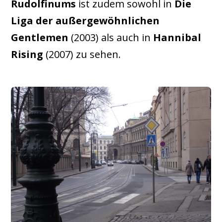
Rudolfinums
ist zudem sowohl in
Die
Liga der außergewöhnlichen
Gentlemen
(2003) als auch in
Hannibal
Rising
(2007) zu sehen.