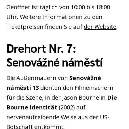
Geöffnet ist täglich von 10:00 bis 18:00
Uhr. Weitere Informationen zu den
Ticketpreisen finden Sie auf
der Website
.
Drehort Nr. 7:
Senovážné náměstí
Die Außenmauern von
Senovážné
náměstí 13
dienten den Filmemachern
für die Szene, in der Jason Bourne in
Die
Bourne Identität
(2002) auf
nervenaufreibende Weise aus der US-
Botschaft entkommt.