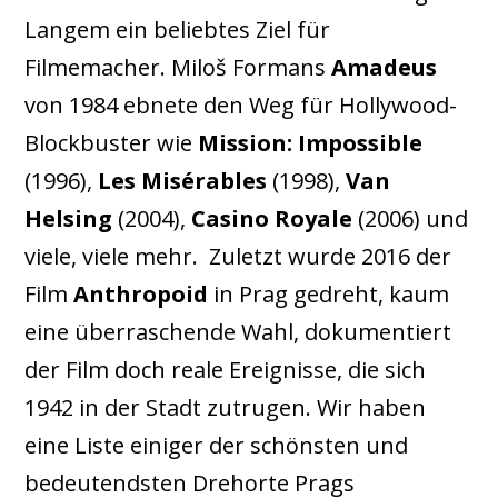
Langem ein beliebtes Ziel für
Filmemacher. Miloš Formans
Amadeus
von 1984 ebnete den Weg für Hollywood-
Blockbuster wie
Mission: Impossible
(1996),
Les Misérables
(1998),
Van
Helsing
(2004),
Casino Royale
(2006) und
viele, viele mehr. Zuletzt wurde 2016 der
Film
Anthropoid
in Prag gedreht, kaum
eine überraschende Wahl, dokumentiert
der Film doch reale Ereignisse, die sich
1942 in der Stadt zutrugen. Wir haben
eine Liste einiger der schönsten und
bedeutendsten Drehorte Prags