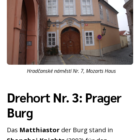
Hradčanské náměstí Nr. 7, Mozarts Haus
Drehort Nr. 3: Prager
Burg
Das
Matthiastor
der Burg stand in