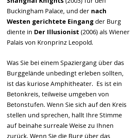
Shanghai Knights
(2003) für den
Buckingham Palace, und der
nach
Westen gerichtete Eingang
der Burg
diente in
Der Illusionist
(2006) als Wiener
Palais von Kronprinz Leopold.
Was Sie bei einem Spaziergang über das
Burggelände unbedingt erleben sollten,
ist das kuriose Amphitheater. Es ist ein
Betonkreis, teilweise umgeben von
Betonstufen. Wenn Sie sich auf den Kreis
stellen und sprechen, hallt Ihre Stimme
auf beinahe surreale Weise zu Ihnen
zurück. Wenn Sie die Burg über das