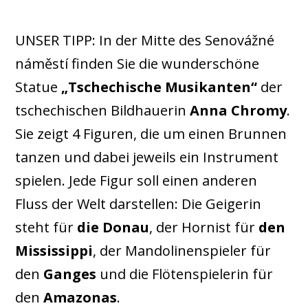
UNSER TIPP: In der Mitte des Senovážné
náměstí finden Sie die wunderschöne
Statue
„Tschechische Musikanten“
der
tschechischen Bildhauerin
Anna Chromy
.
Sie zeigt 4 Figuren, die um einen Brunnen
tanzen und dabei jeweils ein Instrument
spielen. Jede Figur soll einen anderen
Fluss der Welt darstellen: Die Geigerin
steht für
die Donau
, der Hornist für
den
Mississippi
, der Mandolinenspieler für
den
Ganges
und die Flötenspielerin für
den
Amazonas
.