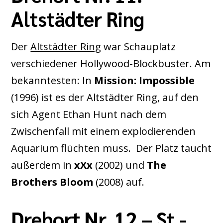
Altstädter Ring
Der
Altstädter Ring
war Schauplatz
verschiedener Hollywood-Blockbuster. Am
bekanntesten: In
Mission: Impossible
(1996) ist es der Altstädter Ring, auf den
sich Agent Ethan Hunt nach dem
Zwischenfall mit einem explodierenden
Aquarium flüchten muss. Der Platz taucht
außerdem in
xXx
(2002) und
The
Brothers Bloom
(2008) auf.
Drehort Nr. 12 – St.-