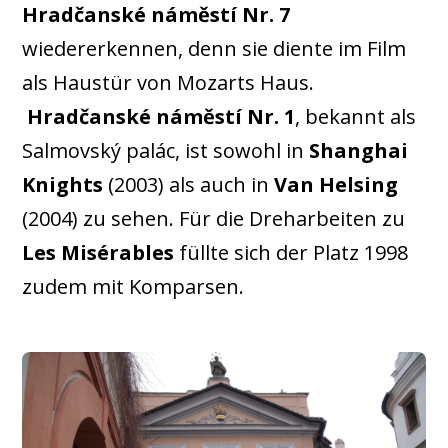
Hradčanské náměstí Nr. 7
wiedererkennen, denn sie diente im Film
als Haustür von Mozarts Haus.
Hradčanské náměstí Nr. 1
, bekannt als
Salmovský palác, ist sowohl in
Shanghai
Knights
(2003) als auch in
Van Helsing
(2004) zu sehen. Für die Dreharbeiten zu
Les Misérables
füllte sich der Platz 1998
zudem mit Komparsen.