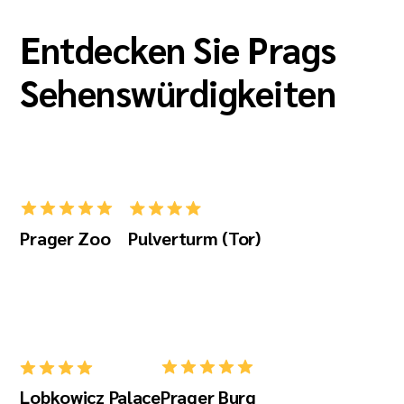
Entdecken Sie Prags
Sehenswürdigkeiten
Prager Zoo
Pulverturm (Tor)
Lobkowicz Palace
Prager Burg