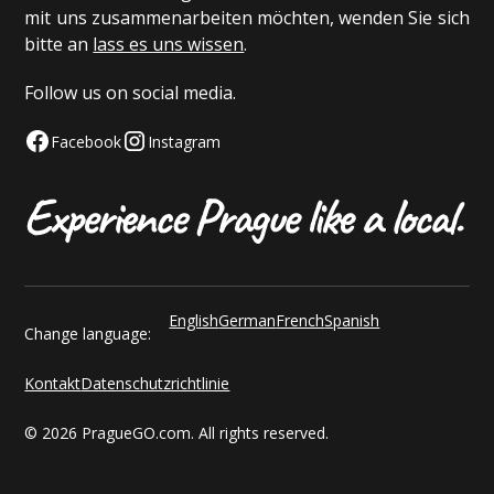
mit uns zusammenarbeiten möchten, wenden Sie sich
bitte an
lass es uns wissen
.
Follow us on social media.
Facebook
Instagram
English
German
French
Spanish
Change language:
Kontakt
Datenschutzrichtlinie
© 2026 PragueGO.com. All rights reserved.