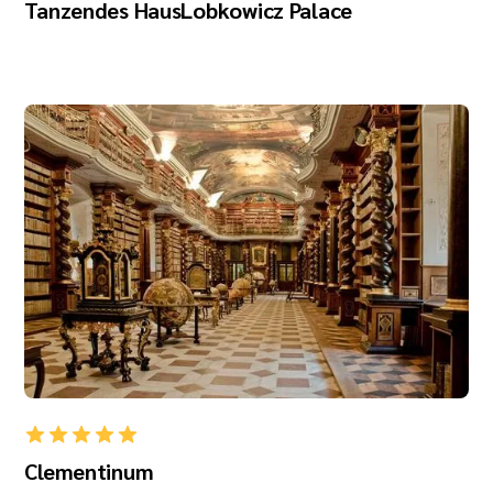
Tanzendes Haus
Lobkowicz Palace
Clementinum