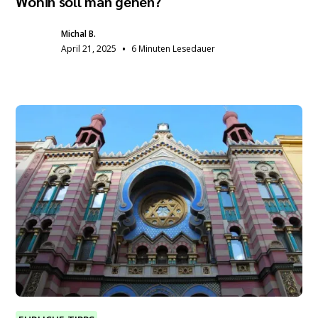
Wohin soll man gehen?
Michal B.
•
April 21, 2025
6 Minuten Lesedauer