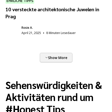
EHRLICHE TIPPS
10 versteckte architektonische Juwelen in
Prag
Rosie A.
•
April 21, 2025
8 Minuten Lesedauer
Show More
Sehenswürdigkeiten &
Aktivitäten rund um
#
Honest Tips