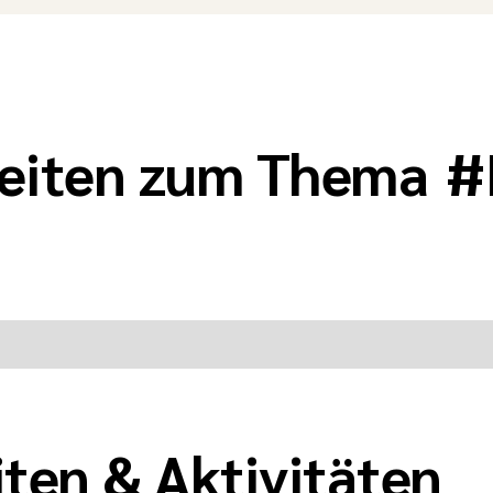
keiten zum Thema
#
ten & Aktivitäten