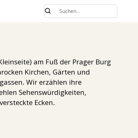
Kleinseite) am Fuß der Prager Burg
arocken Kirchen, Gärten und
gassen. Wir erzählen ihre
ehlen Sehenswürdigkeiten,
versteckte Ecken.