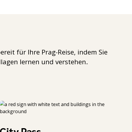
ereit für Ihre Prag-Reise, indem Sie
dlagen lernen und verstehen.
City Pass