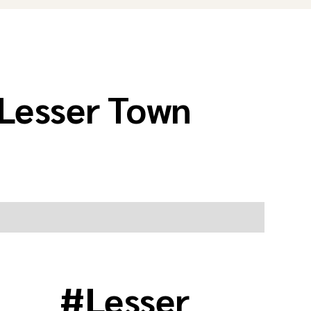
Lesser Town
#
Lesser