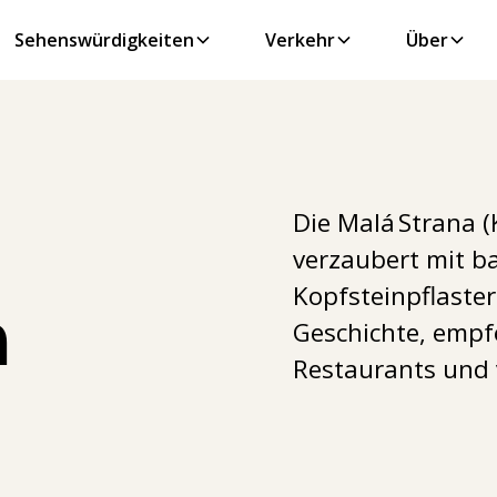
Sehenswürdigkeiten
Verkehr
Über
Die Malá Strana (
verzaubert mit b
Kopfsteinpflaster
n
Geschichte, empf
Restaurants und 