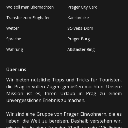
Wo soll man übernachten
Prager City Card
Transfer zum Flughafen
Karlsbrücke
Wetter
St.-Veits-Dom
Sprache
Prager Burg
Währung
Altstädter Ring
Über uns
Wir bieten nützliche Tipps und Tricks für Touristen,
die Prag in vollen Zügen genießen möchten. Unsere
Mission ist es, Ihren Urlaub in Prag zu einem
unvergesslichen Erlebnis zu machen.
Wir sind eine Gruppe von Prager Einwohnern, die es
lieben, die Welt zu bereisen. Deshalb verstehen wir,
wie es ist, in einer fremden Stadt zu sein. Wir lieben