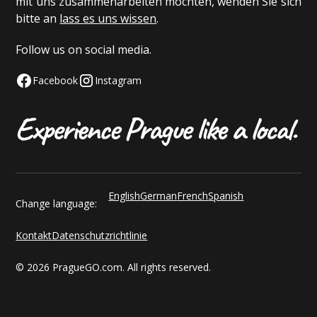
mit uns zusammenarbeiten möchten, wenden Sie sich
bitte an
lass es uns wissen
.
Follow us on social media.
Facebook
Instagram
English
German
French
Spanish
Change language:
Kontakt
Datenschutzrichtlinie
© 2026 PragueGO.com. All rights reserved.