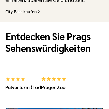
erhalten. Sparen Sie Geld und Zeit.
City Pass kaufen
Entdecken Sie Prags
Sehenswürdigkeiten
Pulverturm (Tor)
Prager Zoo