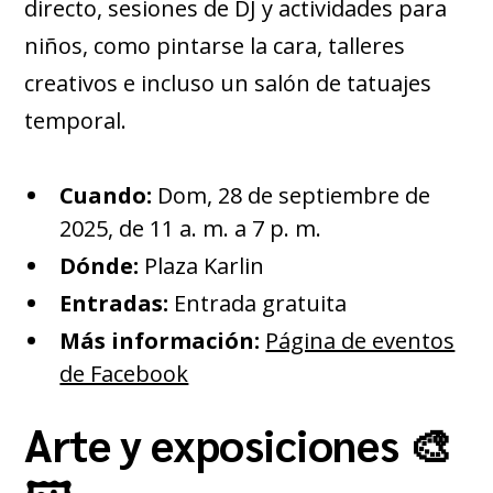
directo, sesiones de DJ y actividades para
niños, como pintarse la cara, talleres
creativos e incluso un salón de tatuajes
temporal.
Cuando:
Dom, 28 de septiembre de
2025, de 11 a. m. a 7 p. m.
Dónde:
Plaza Karlin
Entradas:
Entrada gratuita
Más información:
Página de eventos
de Facebook
Arte y exposiciones 🎨