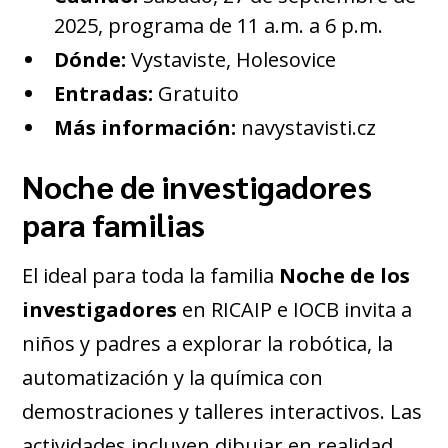
2025, programa de 11 a.m. a 6 p.m.
Dónde:
Vystaviste, Holesovice
Entradas:
Gratuito
Más información:
navystavisti.cz
Noche de investigadores
para familias
El ideal para toda la familia
Noche de los
investigadores
en RICAIP e IOCB invita a
niños y padres a explorar la robótica, la
automatización y la química con
demostraciones y talleres interactivos. Las
actividades incluyen dibujar en realidad