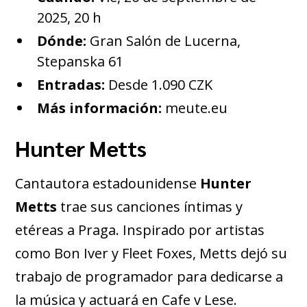
2025, 20 h
Dónde:
Gran Salón de Lucerna,
Stepanska 61
Entradas:
Desde 1.090 CZK
Más información:
meute.eu
Hunter Metts
Cantautora estadounidense
Hunter
Metts
trae sus canciones íntimas y
etéreas a Praga. Inspirado por artistas
como Bon Iver y Fleet Foxes, Metts dejó su
trabajo de programador para dedicarse a
la música y actuará en Cafe v Lese.