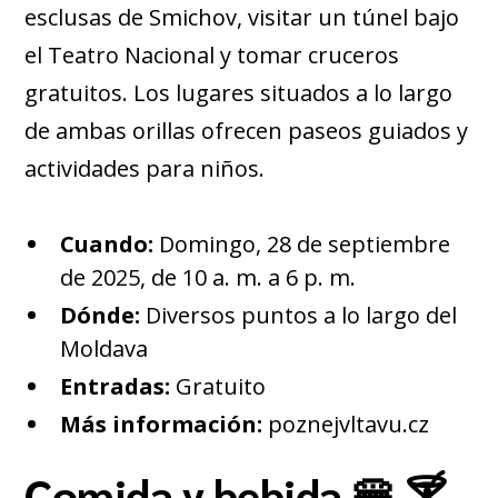
esclusas de Smichov, visitar un túnel bajo
el Teatro Nacional y tomar cruceros
gratuitos. Los lugares situados a lo largo
de ambas orillas ofrecen paseos guiados y
actividades para niños.
Cuando:
Domingo, 28 de septiembre
de 2025, de 10 a. m. a 6 p. m.
Dónde:
Diversos puntos a lo largo del
Moldava
Entradas:
Gratuito
Más información:
poznejvltavu.cz
Comida y bebida 🍔 🍸