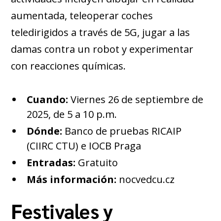
aumentada, teleoperar coches
teledirigidos a través de 5G, jugar a las
damas contra un robot y experimentar
con reacciones químicas.
Cuando:
Viernes 26 de septiembre de
2025, de 5 a 10 p.m.
Dónde:
Banco de pruebas RICAIP
(CIIRC CTU) e IOCB Praga
Entradas:
Gratuito
Más información:
nocvedcu.cz
Festivales y