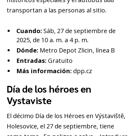
transportan a las personas al sitio.
Cuando:
Sáb, 27 de septiembre de
2025, de 10 a. m. a 4 p. m.
Dónde:
Metro Depot Zlicin, línea B
Entradas:
Gratuito
Más información:
dpp.cz
Día de los héroes en
Vystaviste
El décimo Día de los Héroes en Výstaviště,
Holesovice, el 27 de septiembre, tiene