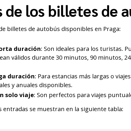
 de los billetes de 
de billetes de autobús disponibles en Praga:
corta duración
: Son ideales para los turistas.
ean válidos durante 30 minutos, 90 minutos, 24
rga duración
: Para estancias más largas o viaje
les y anuales disponibles.
n solo viaje
: Son perfectos para viajes puntual
s entradas se muestran en la siguiente tabla: