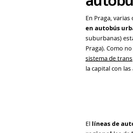
En Praga, varia
en autobús ur
suburbanas) está
Praga). Como no 
sistema de trans
la capital con la
El
líneas de au