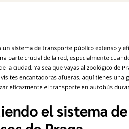
 un sistema de transporte público extenso y efic
a parte crucial de la red, especialmente cuando 
de la ciudad. Ya sea que vayas al zoológico de P
 visites encantadoras afueras, aquí tienes una 
izar eficazmente el transporte en autobús durant
iendo el sistema de
ses de Praga