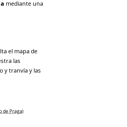
da
mediante una
lta el mapa de
stra las
 y tranvía y las
o de Praga
)