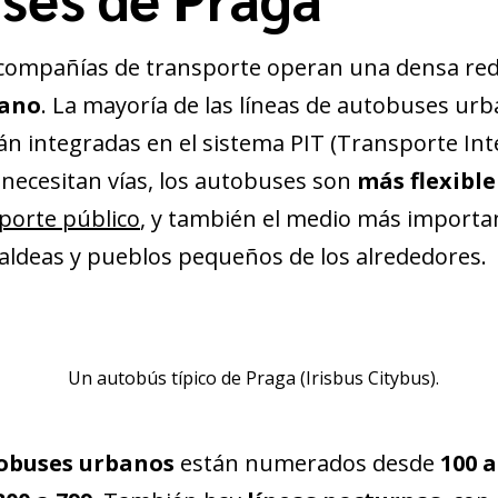
s compañías de transporte operan una densa re
bano
. La mayoría de las líneas de autobuses ur
n integradas en el sistema PIT (Transporte In
necesitan vías, los autobuses son
más flexible
porte público
, y también el medio más importa
s aldeas y pueblos pequeños de los alrededores.
Un autobús típico de Praga (Irisbus Citybus).
tobuses urbanos
están numerados desde
100 a