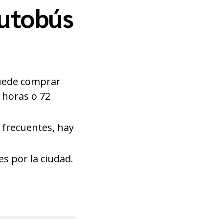
autobús
 Puede comprar
 horas o 72
s frecuentes, hay
es por la ciudad.