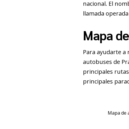
nacional. El nom
llamada operada 
Mapa de
Para ayudarte a 
autobuses de Pra
principales rutas
principales parad
Mapa de a