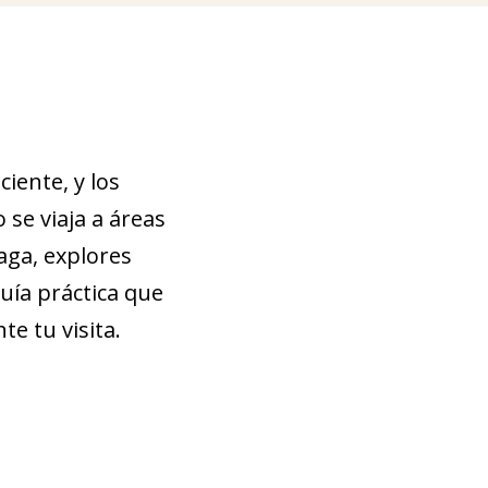
iente, y los
se viaja a áreas
raga, explores
guía práctica que
e tu visita.