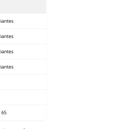
diantes
diantes
diantes
diantes
 65