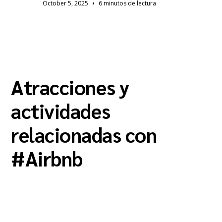
•
October 5, 2025
6 minutos de lectura
Atracciones y
actividades
relacionadas con
#
Airbnb