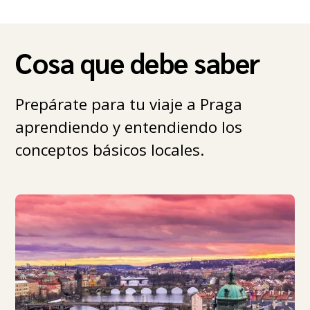
Cosa que debe saber
Prepárate para tu viaje a Praga
aprendiendo y entendiendo los
conceptos básicos locales.