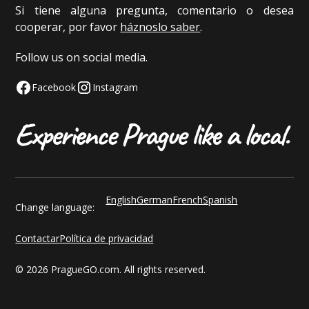
Si tiene alguna pregunta, comentario o desea
cooperar, por favor
háznoslo saber
.
Follow us on social media.
Facebook
Instagram
English
German
French
Spanish
Change language:
Contactar
Política de privacidad
© 2026 PragueGO.com. All rights reserved.