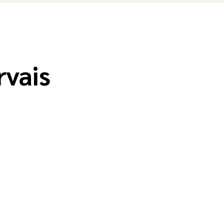
rvais