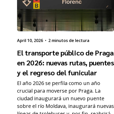
April 10, 2026
•
2 minutos de lectura
El transporte público de Praga
en 2026: nuevas rutas, puentes
y el regreso del funicular
El año 2026 se perfila como un año
crucial para moverse por Praga. La
ciudad inaugurará un nuevo puente
sobre el río Moldava, inaugurará nueva
líneas de trolebuses y, por fin, reabrirá