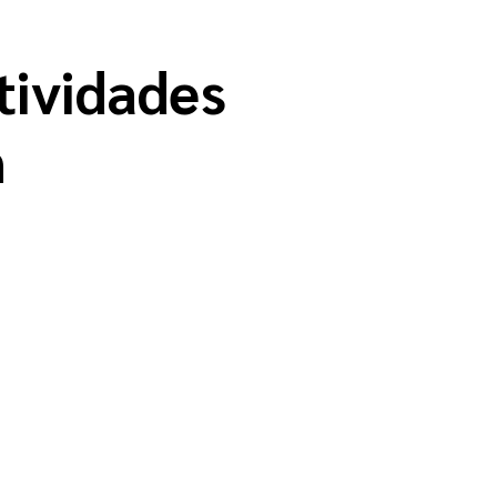
tividades
n