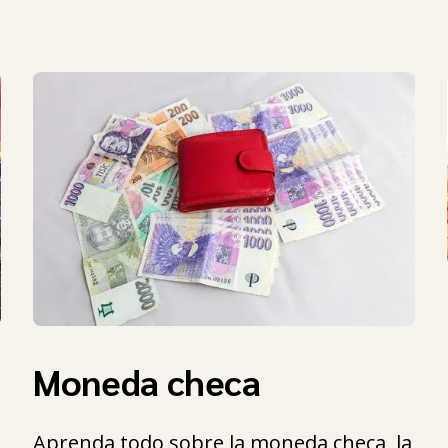
Moneda checa
Aprenda todo sobre la moneda checa, la