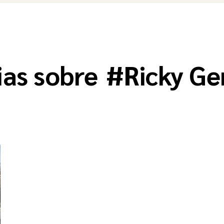
ias sobre
#
Ricky Ge