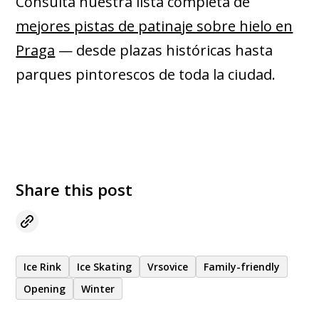
Consulta nuestra lista completa de
mejores pistas de patinaje sobre hielo en
Praga
— desde plazas históricas hasta
parques pintorescos de toda la ciudad.
Share this post
Ice Rink
Ice Skating
Vrsovice
Family-friendly
Opening
Winter