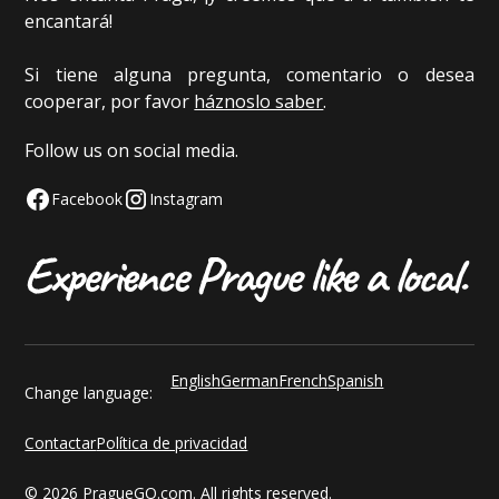
encantará!
Si tiene alguna pregunta, comentario o desea
cooperar, por favor
háznoslo saber
.
Follow us on social media.
Facebook
Instagram
English
German
French
Spanish
Change language:
Contactar
Política de privacidad
© 2026 PragueGO.com. All rights reserved.