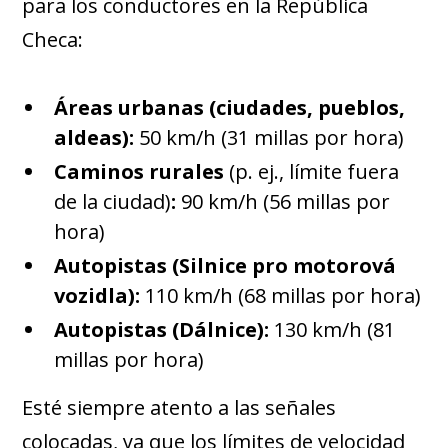
para los conductores en la República
Checa:
Áreas urbanas (ciudades, pueblos,
aldeas):
50 km/h (31 millas por hora)
Caminos rurales
(p. ej., límite fuera
de la ciudad)
:
90 km/h (56 millas por
hora)
Autopistas (Silnice pro motorová
vozidla):
110 km/h (68 millas por hora)
Autopistas (Dálnice):
130 km/h (81
millas por hora)
Esté siempre atento a las señales
colocadas, ya que los límites de velocidad