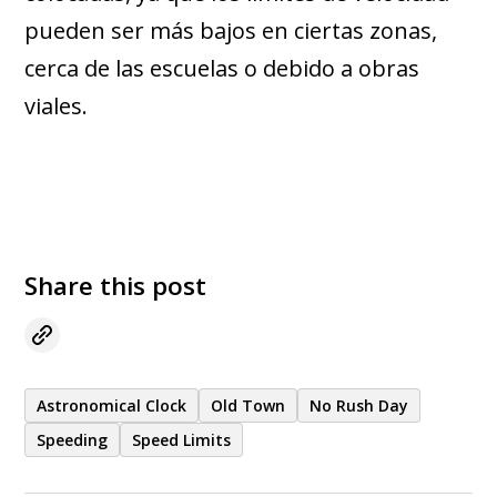
pueden ser más bajos en ciertas zonas,
cerca de las escuelas o debido a obras
viales.
Share this post
Astronomical Clock
Old Town
No Rush Day
Speeding
Speed Limits