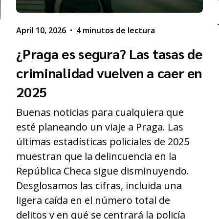
April 10, 2026
•
4 minutos de lectura
¿Praga es segura? Las tasas de
criminalidad vuelven a caer en
2025
Buenas noticias para cualquiera que
esté planeando un viaje a Praga. Las
últimas estadísticas policiales de 2025
muestran que la delincuencia en la
s
República Checa sigue disminuyendo.
Desglosamos las cifras, incluida una
ligera caída en el número total de
delitos y en qué se centrará la policía