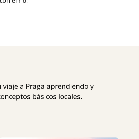
con el río.
 viaje a Praga aprendiendo y
onceptos básicos locales.