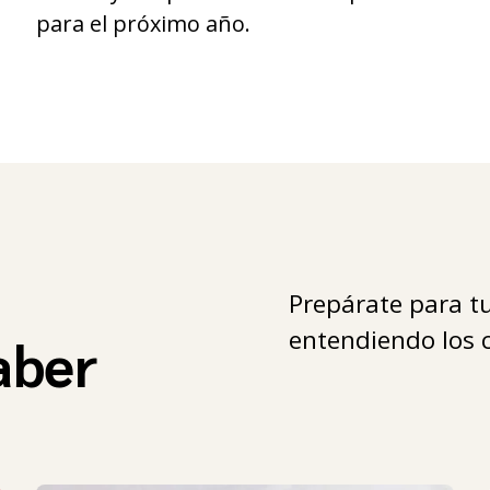
para el próximo año.
Prepárate para tu
entendiendo los c
aber