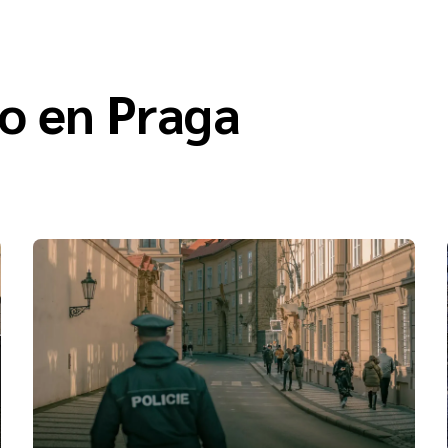
o en Praga