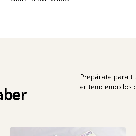
Prepárate para tu
entendiendo los c
aber