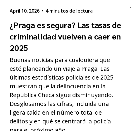
April 10, 2026
•
4 minutos de lectura
¿Praga es segura? Las tasas de
criminalidad vuelven a caer en
2025
Buenas noticias para cualquiera que
esté planeando un viaje a Praga. Las
últimas estadísticas policiales de 2025
muestran que la delincuencia en la
s
República Checa sigue disminuyendo.
Desglosamos las cifras, incluida una
ligera caída en el número total de
delitos y en qué se centrará la policía
para el próximo año.