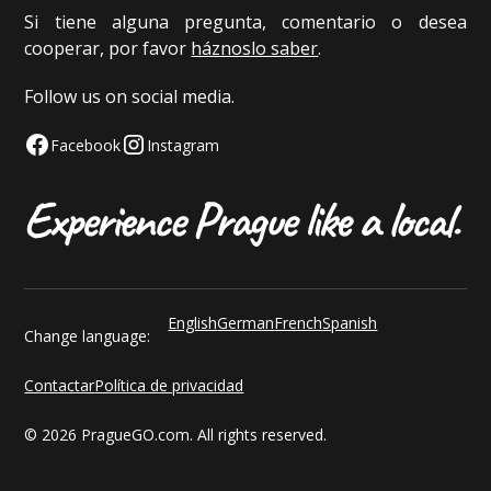
Si tiene alguna pregunta, comentario o desea
cooperar, por favor
háznoslo saber
.
Follow us on social media.
Facebook
Instagram
English
German
French
Spanish
Change language:
Contactar
Política de privacidad
© 2026 PragueGO.com. All rights reserved.