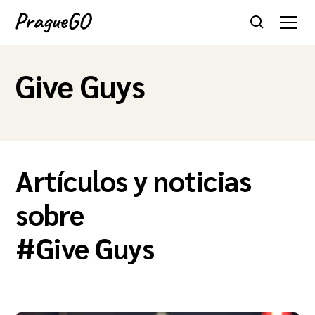
Give Guys
Artículos y noticias
sobre
#
Give Guys