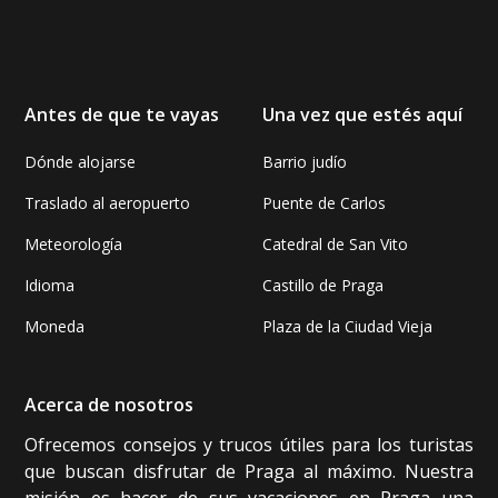
Antes de que te vayas
Una vez que estés aquí
Dónde alojarse
Barrio judío
Traslado al aeropuerto
Puente de Carlos
Meteorología
Catedral de San Vito
Idioma
Castillo de Praga
Moneda
Plaza de la Ciudad Vieja
Acerca de nosotros
Ofrecemos consejos y trucos útiles para los turistas
que buscan disfrutar de Praga al máximo. Nuestra
misión es hacer de sus vacaciones en Praga una