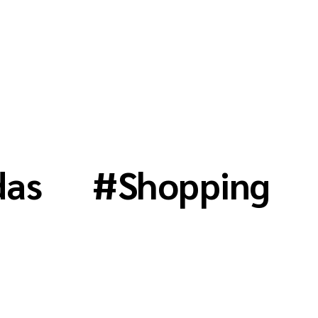
das
#
Shopping