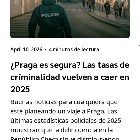
April 10, 2026
•
4 minutos de lectura
¿Praga es segura? Las tasas de
criminalidad vuelven a caer en
2025
Buenas noticias para cualquiera que
esté planeando un viaje a Praga. Las
últimas estadísticas policiales de 2025
muestran que la delincuencia en la
s
República Checa sigue disminuyendo.