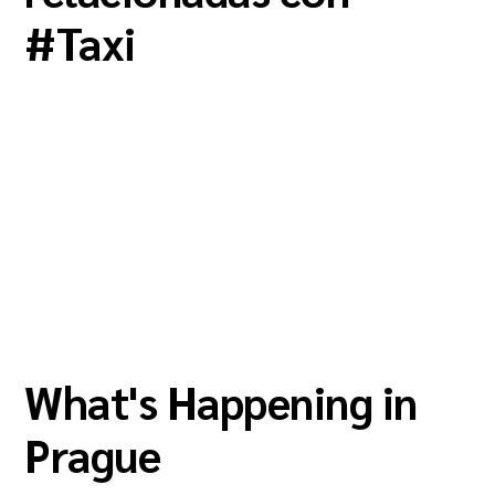
#
Taxi
What's Happening in
Prague