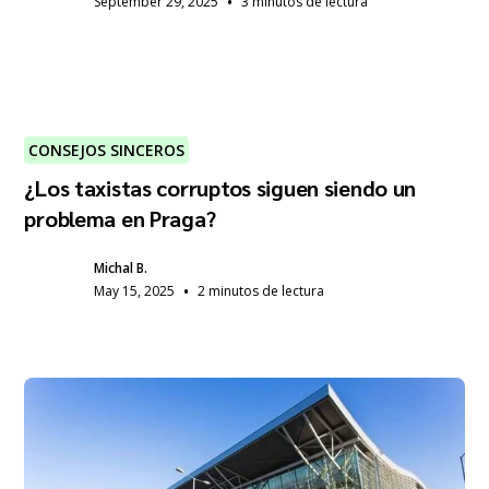
•
September 29, 2025
3 minutos de lectura
CONSEJOS SINCEROS
¿Los taxistas corruptos siguen siendo un
problema en Praga?
Michal B.
•
May 15, 2025
2 minutos de lectura