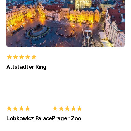
Altstädter Ring
Lobkowicz Palace
Prager Zoo