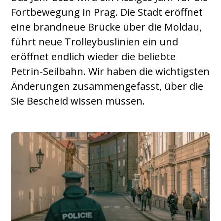
Fortbewegung in Prag. Die Stadt eröffnet
eine brandneue Brücke über die Moldau,
führt neue Trolleybuslinien ein und
eröffnet endlich wieder die beliebte
Petrin-Seilbahn. Wir haben die wichtigsten
Änderungen zusammengefasst, über die
Sie Bescheid wissen müssen.