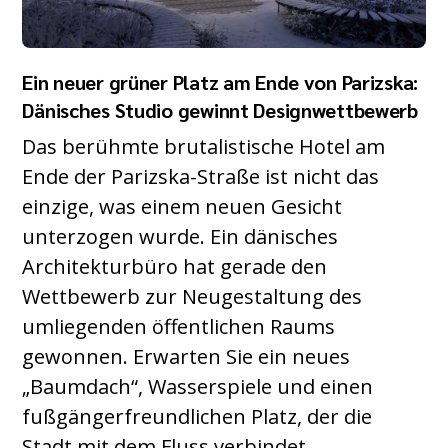
Ein neuer grüner Platz am Ende von Parizska:
Dänisches Studio gewinnt Designwettbewerb
Das berühmte brutalistische Hotel am
Ende der Parizska-Straße ist nicht das
einzige, was einem neuen Gesicht
unterzogen wurde. Ein dänisches
Architekturbüro hat gerade den
Wettbewerb zur Neugestaltung des
umliegenden öffentlichen Raums
gewonnen. Erwarten Sie ein neues
„Baumdach“, Wasserspiele und einen
fußgängerfreundlichen Platz, der die
Stadt mit dem Fluss verbindet.