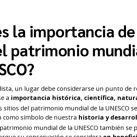
s la importancia de
del patrimonio mundi
ESCO?
 lista, un lugar debe considerarse un punto de r
se a
importancia histórica, científica, natura
 sitios del patrimonio mundial de la UNESCO se
n como símbolo de nuestra
historia y desarrol
el patrimonio mundial de la UNESCO también se
porque su conservación se considera
en benefici