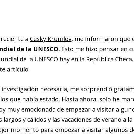
 reciente a
Cesky Krumlov
, me informaron que 
dial de la UNESCO.
Esto me hizo pensar en c
undial de la UNESCO hay en la República Checa.
te artículo.
a investigación necesaria, me sorprendió grata
 los que había estado. Hasta ahora, solo he marc
stoy muy emocionada de empezar a visitar algun
 largos y cálidos y las vacaciones de verano a la 
jor momento para empezar a visitar algunos de