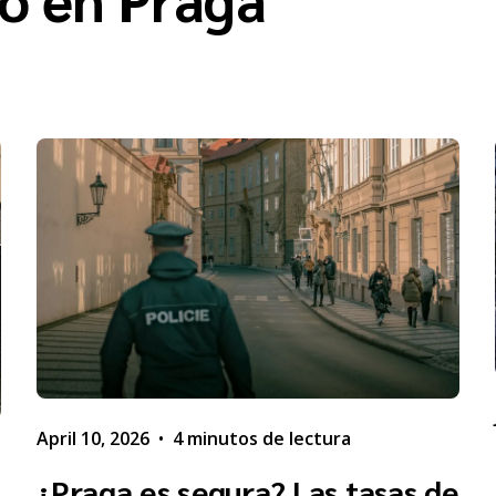
April 10, 2026
•
4 minutos de lectura
¿Praga es segura? Las tasas de