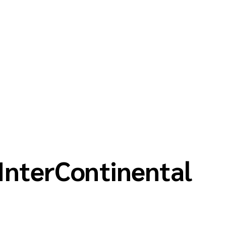
InterContinental