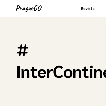
Revista
InterContin