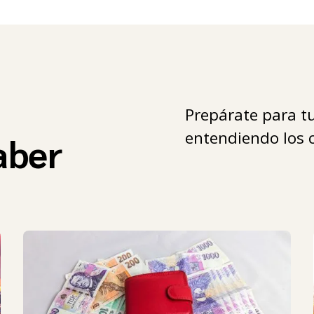
Prepárate para tu
entendiendo los c
aber