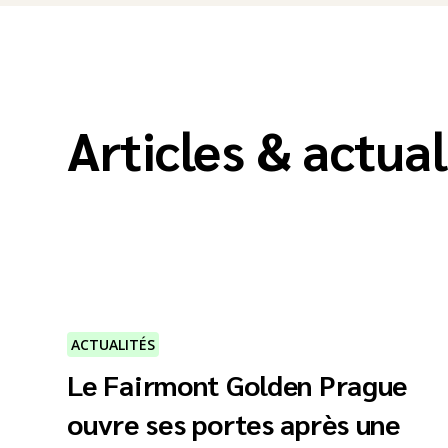
Articles & actual
ACTUALITÉS
Le Fairmont Golden Prague
ouvre ses portes après une