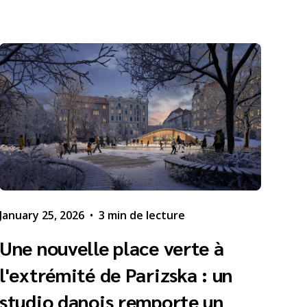
January 25, 2026
•
3 min de lecture
Une nouvelle place verte à
l'extrémité de Parizska : un
studio danois remporte un