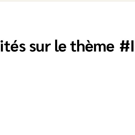
ités sur le thème
#