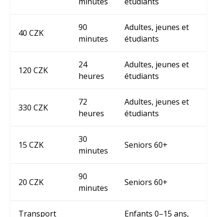
minutes
étudiants
90
Adultes, jeunes et
40 CZK
minutes
étudiants
24
Adultes, jeunes et
120 CZK
heures
étudiants
72
Adultes, jeunes et
330 CZK
heures
étudiants
30
15 CZK
Seniors 60+
minutes
90
20 CZK
Seniors 60+
minutes
Transport
Enfants 0–15 ans,