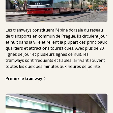
Les tramways constituent l'épine dorsale du réseau
de transports en commun de Prague. Ils circulent jour
et nuit dans la ville et relient la plupart des principaux
quartiers et attractions touristiques. Avec plus de 20
lignes de jour et plusieurs lignes de nuit, les
tramways sont fréquents et fiables, arrivant souvent
toutes les quelques minutes aux heures de pointe.
Prenez le tramway