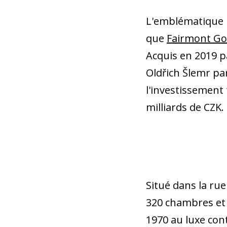
L'emblématique h
que
Fairmont Go
Acquis en 2019 p
Oldřich Šlemr par
l'investissement 
milliards de CZK.
Situé dans la rue
320 chambres et s
1970 au luxe con