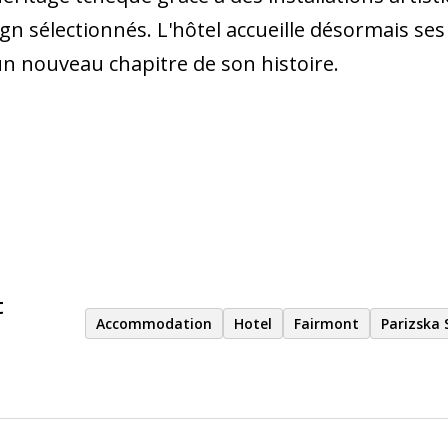
n sélectionnés. L'hôtel accueille désormais ses 
n nouveau chapitre de son histoire.
t
Accommodation
Hotel
Fairmont
Parizska 