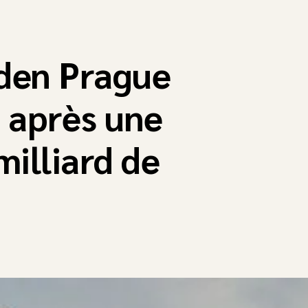
den Prague
 après une
milliard de