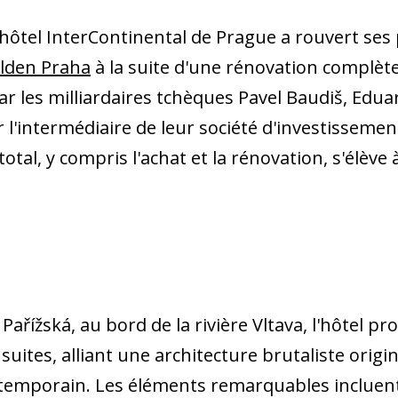
ôtel InterContinental de Prague a rouvert ses 
lden Praha
à la suite d'une rénovation complète
ar les milliardaires tchèques Pavel Baudiš, Edua
 l'intermédiaire de leur société d'investissemen
total, y compris l'achat et la rénovation, s'élève 
 Pařížská, au bord de la rivière Vltava, l'hôtel 
uites, alliant une architecture brutaliste origi
temporain. Les éléments remarquables incluent