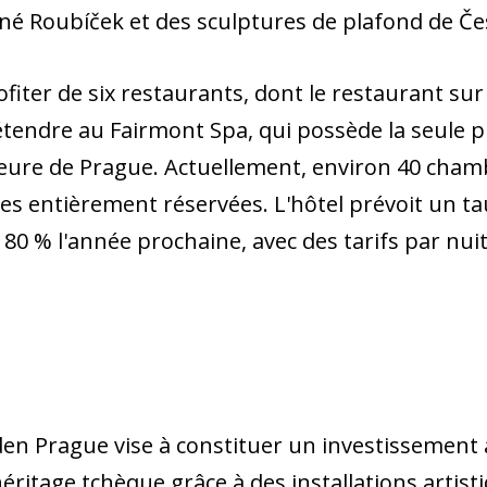
né Roubíček et des sculptures de plafond de Če
iter de six restaurants, dont le restaurant sur l
étendre au Fairmont Spa, qui possède la seule p
ieure de Prague. Actuellement, environ 40 cham
tes entièrement réservées. L'hôtel prévoit un t
0 % l'année prochaine, avec des tarifs par nuit
en Prague vise à constituer un investissement 
ritage tchèque grâce à des installations artisti