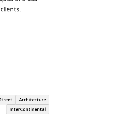
clients,
Street
Architecture
InterContinental