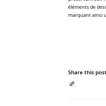
éléments de desig
marquant ainsi u
Share this pos