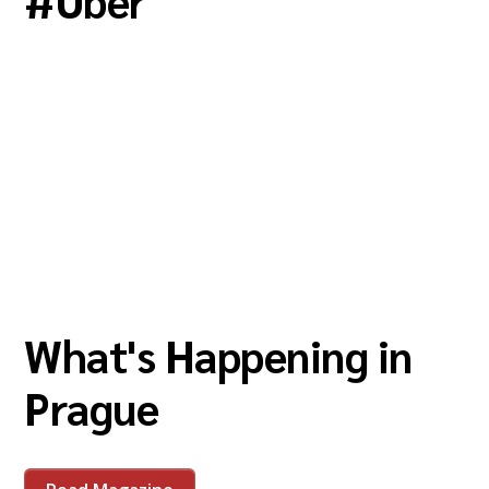
#
Uber
What's Happening in
Prague