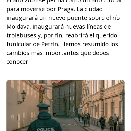
El año 2026 se perfila como un año crucial
para moverse por Praga. La ciudad
inaugurará un nuevo puente sobre el río
Moldava, inaugurará nuevas líneas de
trolebuses y, por fin, reabrirá el querido
funicular de Petrín. Hemos resumido los
cambios más importantes que debes
conocer.