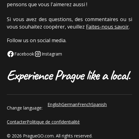
pensons que vous l'aimerez aussi !
Si vous avez des questions, des commentaires ou si
vous souhaitez coopérer, veuillez
Faites-nous savoir
.
Follow us on social media.
Facebook
Instagram
English
German
French
Spanish
Change language:
Contacter
Politique de confidentialité
© 2026 PragueGO.com. All rights reserved.