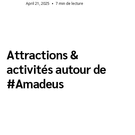
•
April 21, 2025
7 min de lecture
Attractions &
activités autour de
#
Amadeus