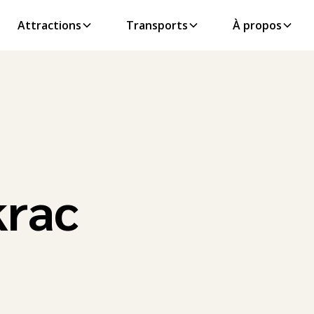
Attractions
Transports
À propos
krac