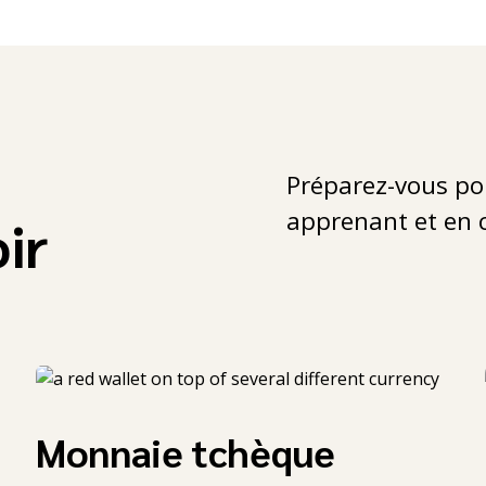
Préparez-vous po
apprenant et en 
oir
Monnaie tchèque