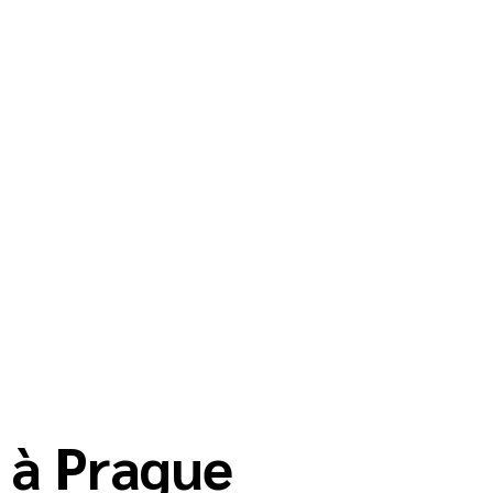
l à Prague