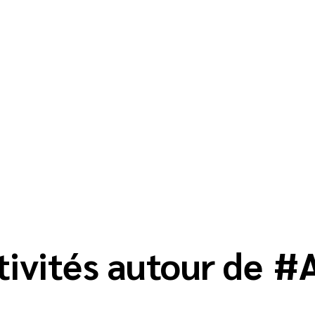
tivités autour de
#