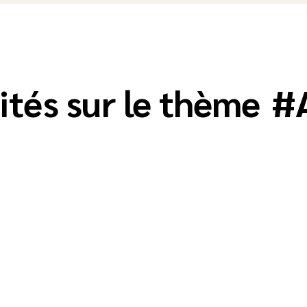
ités sur le thème
#