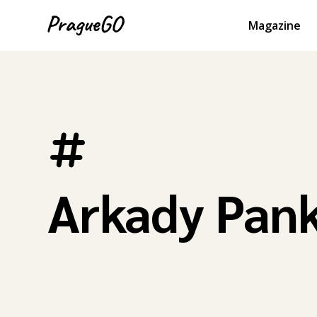
Magazine
Arkady Pan