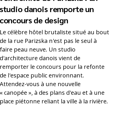
studio danois remporte un
concours de design
Le célèbre hôtel brutaliste situé au bout
de la rue Parizska n'est pas le seul à
faire peau neuve. Un studio
d'architecture danois vient de
remporter le concours pour la refonte
de l'espace public environnant.
Attendez-vous à une nouvelle
« canopée », à des plans d'eau et à une
place piétonne reliant la ville à la rivière.