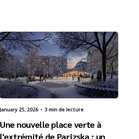
January 25, 2026
•
3 min de lecture
Une nouvelle place verte à
l'extrémité de Parizska : un