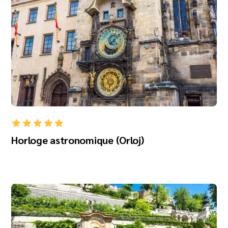
Horloge astronomique (Orloj)