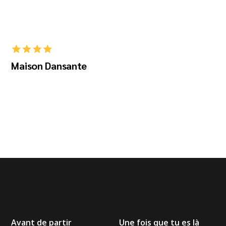
Maison Dansante
Avant de partir
Une fois que tu es là