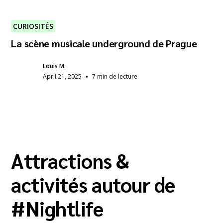
CURIOSITÉS
La scène musicale underground de Prague
Louis M.
•
April 21, 2025
7 min de lecture
Attractions &
activités autour de
#
Nightlife