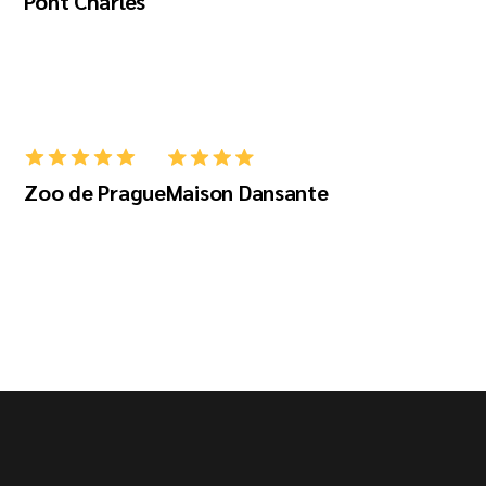
Pont Charles
Zoo de Prague
Maison Dansante