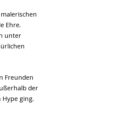
 malerischen
e Ehre.
en unter
ürlichen
en Freunden
außerhalb der
 Hype ging.