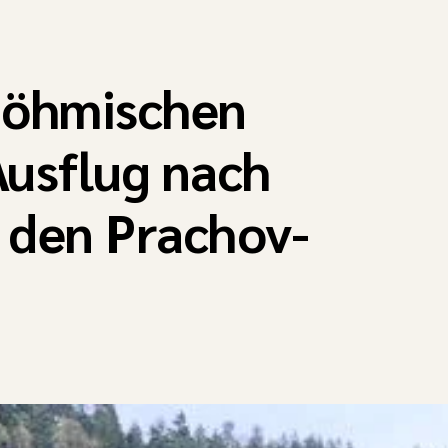
Böhmischen
Ausflug nach
 den Prachov-