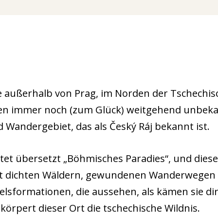
e außerhalb von Prag, im Norden der Tschechis
en immer noch (zum Glück) weitgehend unbekann
 Wandergebiet, das als Český Ráj bekannt ist.
et übersetzt „Böhmisches Paradies“, und diese
it dichten Wäldern, gewundenen Wanderwegen
elsformationen, die aussehen, als kämen sie di
rkörpert dieser Ort die tschechische Wildnis.