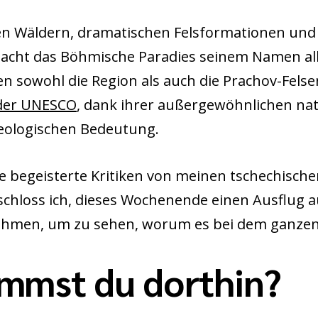
ten Wäldern, dramatischen Felsformationen und
ht das Böhmische Paradies seinem Namen all
en sowohl die Region als auch die Prachov-Fels
 der UNESCO
, dank ihrer außergewöhnlichen nat
eologischen Bedeutung.
e begeisterte Kritiken von meinen tschechisch
schloss ich, dieses Wochenende einen Ausflug 
ehmen, um zu sehen, worum es bei dem ganzen
mmst du dorthin?