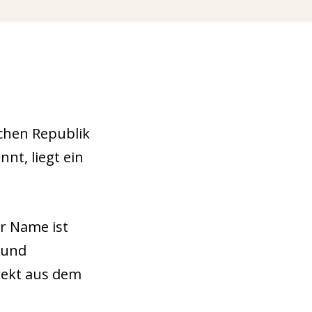
chen Republik
t, liegt ein
r Name ist
 und
rekt aus dem