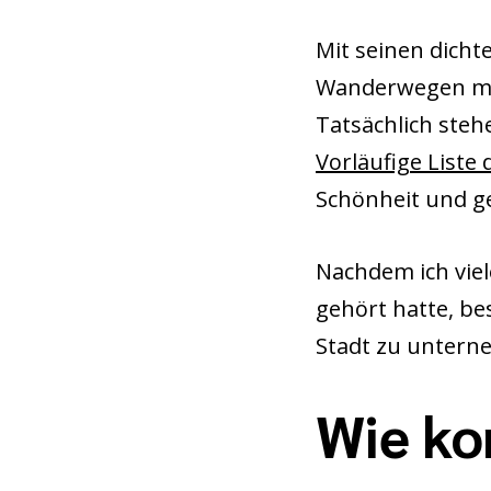
Mit seinen dich
Wanderwegen mac
Tatsächlich steh
Vorläufige Liste
Schönheit und g
Nachdem ich viel
gehört hatte, be
Stadt zu untern
Wie ko