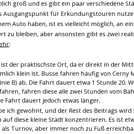
mlich groß und es gibt ein paar verschiedene Stä
 als Ausgangspunkt für Erkundungstouren nutz
nem Auto haben, ist es vielleicht möglich, an e
t zu bleiben, aber ansonsten gibt es zwei real
kehr
:
 ist der praktischste Ort, da er direkt in der Mitt
mlich klein ist. Busse fahren häufig von Cerny
nie B) ab. Die Fahrt dauert etwa 1 Stunde 20. W
fahren, fahren diese alle zwei Stunden vom Ba
ie Fahrt dauert jedoch etwas länger.
be ich gewohnt, und der Rest des Beitrags wird 
 auf diese kleine Stadt konzentrieren. Es ist e
t als Turnov, aber immer noch zu Fuß erreichba