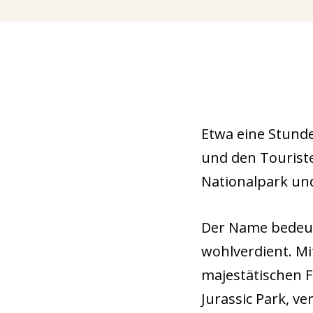
Etwa eine Stund
und den Tourist
Nationalpark und
Der Name bedeut
wohlverdient. M
majestätischen F
Jurassic Park, ve