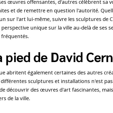
ses œuvres offensantes, d'autres célèbrent sa v
ites et de remettre en question l'autorité. Quell
un sur l'art lui-même, suivre les sculptures de 
perspective unique sur la ville au-delà de ses s
s fréquentés.
à pied de David Cer
ue abritent également certaines des autres cré
es différentes sculptures et installations n'est p
de découvrir des œuvres d'art fascinantes, mais
rs de la ville.