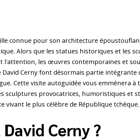
ille connue pour son architecture époustouflant
ique. Alors que les statues historiques et les s
t l'attention, les œuvres contemporaines et so
 David Cerny font désormais partie intégrante
gue. Cette visite autoguidée vous emmènera à tr
es sculptures provocatrices, humoristiques et s
ste vivant le plus célèbre de République tchèque.
t David Cerny ?