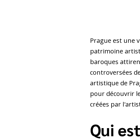
Prague est une v
patrimoine artist
baroques attiren
controversées de
artistique de Pra
pour découvrir l
créées par l'arti
Qui es