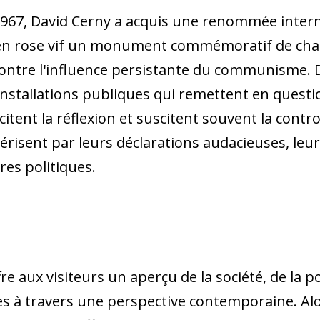
967, David Cerny a acquis une renommée intern
t en rose vif un monument commémoratif de cha
ontre l'influence persistante du communisme. De
stallations publiques qui remettent en questio
itent la réflexion et suscitent souvent la contr
érisent par leurs déclarations audacieuses, leu
es politiques.
fre aux visiteurs un aperçu de la société, de la po
ues à travers une perspective contemporaine. Al