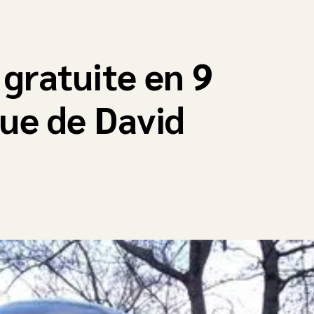
 gratuite en 9
gue de David