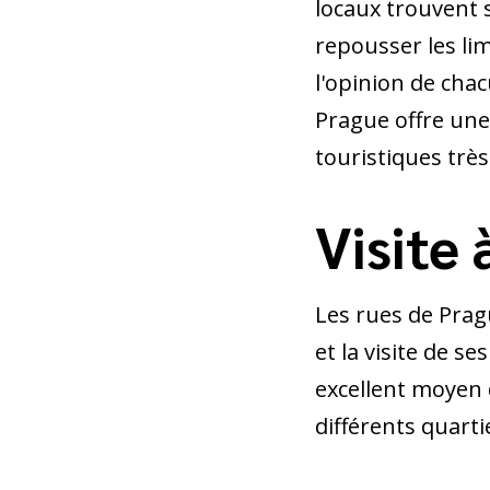
locaux trouvent 
repousser les lim
l'opinion de chac
Prague offre une 
touristiques trè
Visite 
Les rues de Prag
et la visite de s
excellent moyen 
différents quartie