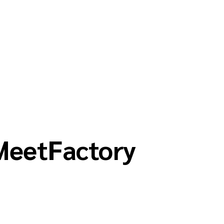
MeetFactory