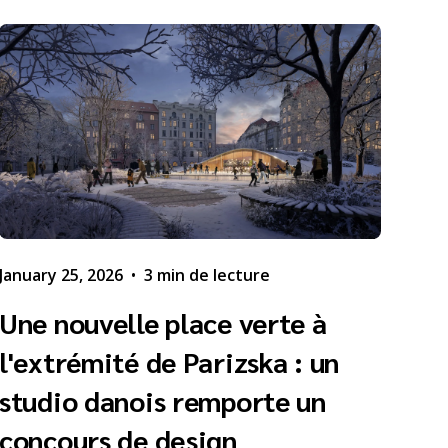
January 25, 2026
•
3 min de lecture
Une nouvelle place verte à
l'extrémité de Parizska : un
studio danois remporte un
concours de design