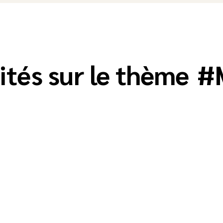
ités sur le thème
#