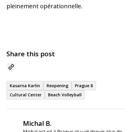
pleinement opérationnelle.
Share this post
Kasarna Karlin
Reopening
Prague 8
Cultural Center
Beach Volleyball
Michal B.
Michal est né à Prague et y vit depuis plus de