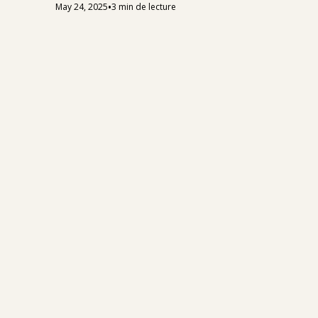
•
May 24, 2025
3 min de lecture