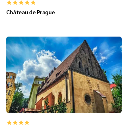
Château de Prague