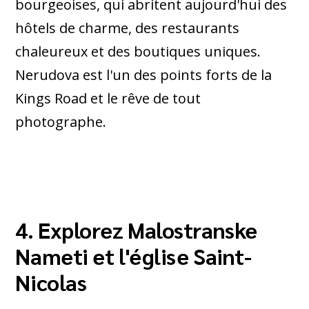
bourgeoises, qui abritent aujourd'hui des
hôtels de charme, des restaurants
chaleureux et des boutiques uniques.
Nerudova est l'un des points forts de la
Kings Road et le rêve de tout
photographe.
4. Explorez Malostranske
Nameti et l'église Saint-
Nicolas