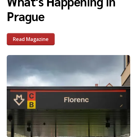
What's Happening in
Prague
Read Magazine