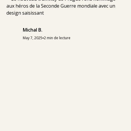
Michal B.
•
May 7, 2025
2 min de lecture